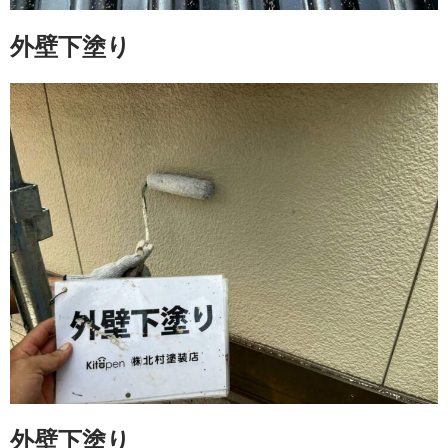
外壁下塗り
外壁下塗り