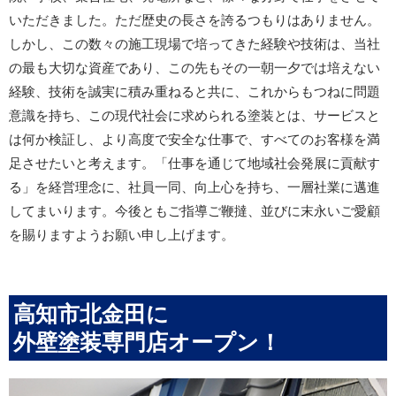
いただきました。ただ歴史の長さを誇るつもりはありません。
しかし、この数々の施工現場で培ってきた経験や技術は、当社
の最も大切な資産であり、この先もその一朝一夕では培えない
経験、技術を誠実に積み重ねると共に、これからもつねに問題
意識を持ち、この現代社会に求められる塗装とは、サービスと
は何か検証し、より高度で安全な仕事で、すべてのお客様を満
足させたいと考えます。「仕事を通じて地域社会発展に貢献す
る」を経営理念に、社員一同、向上心を持ち、一層社業に邁進
してまいります。今後ともご指導ご鞭撻、並びに末永いご愛顧
を賜りますようお願い申し上げます。
高知市北金田に
外壁塗装専門店オープン！