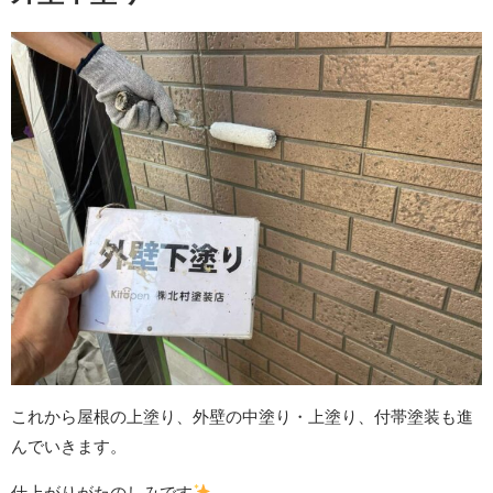
これから屋根の上塗り、外壁の中塗り・上塗り、付帯塗装も進
んでいきます。
仕上がりがたのしみです