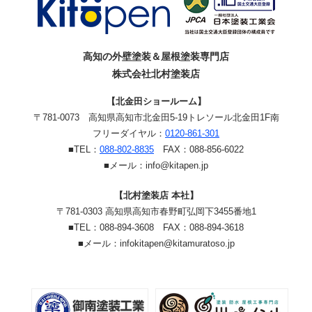
高知の外壁塗装＆屋根塗装専門店
株式会社北村塗装店
【北金田ショールーム】
〒781-0073
高知県高知市北金田5-19
トレソール北金田1F南
フリーダイヤル：
0120-861-301
■TEL：
088-802-8835
FAX：088-856-6022
■メール：info@kitapen.jp
【北村塗装店 本社】
〒781-0303 高知県高知市春野町弘岡下3455番地1
■TEL：088-894-3608 FAX：088-894-3618
■メール：infokitapen@kitamuratoso.jp