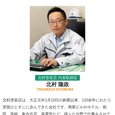
北村塗装店 代表取締役
北村 隆政
TAKAMASA KITAMURA
北村塗装店は、大正元年1月10日の創業以来、110余年にわたり
塗装ひとすじに歩んできた会社です。商業ビルやホテル、病
院、学校、集合住宅、発電所など、様々な分野で仕事をさせて