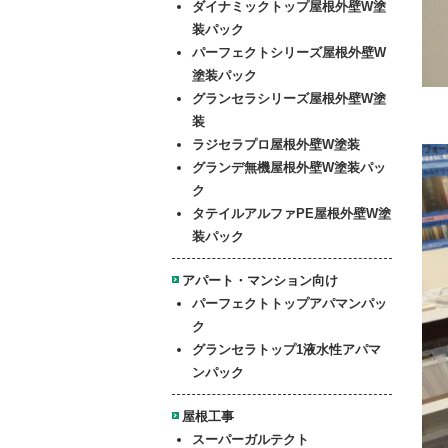
ダイナミックトップ屋根外壁W塗
装パック
パーフェクトシリーズ屋根外壁W
塗装パック
グランセラシリーズ屋根外壁W塗
装
ラジセラプロ屋根外壁W塗装
グランデ無機屋根外壁W塗装パッ
ク
タテイルアルファPE屋根外壁W塗
装パック
アパート・マンション向け
パーフェクトトップアパマンパッ
ク
グランセラトップ1液水性アパマ
ンパック
屋根工事
スーパーガルテクト