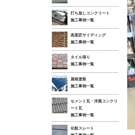
打ち放しコンクリート
施工事例一覧
高意匠サイディング
施工事例一覧
タイル張り
施工事例一覧
屋根塗装
施工事例一覧
セメント瓦・洋風コンクリ
ート瓦
施工事例一覧
化粧スレート