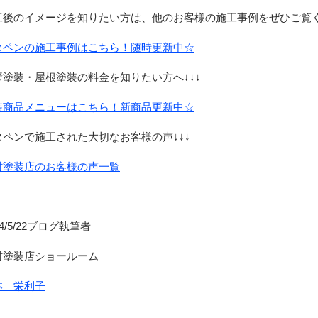
工後のイメージを知りたい方は、他のお客様の施工事例をぜひご覧く
タペンの施工事例はこちら！随時更新中☆
壁塗装・屋根塗装の料金を知りたい方へ↓↓↓
装商品メニューはこちら！新商品更新中☆
タペンで施工された大切なお客様の声↓↓↓
村塗装店のお客様の声一覧
24/5/22ブログ執筆者
村塗装店ショールーム
本 栄利子