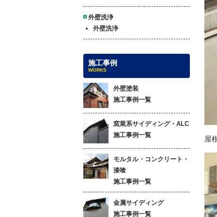
外壁洗浄
外壁洗浄
施工事例
WORKS
外壁塗装
施工事例一覧
窯業系サイディング・ALC
施工事例一覧
屋
モルタル・コンクリート・
漆喰
施工事例一覧
金属サイディング
施工事例一覧