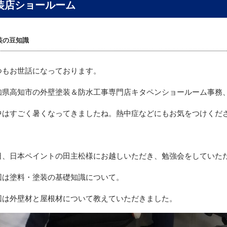
装店ショールーム
装の豆知識
つもお世話になっております。
知県高知市の外壁塗装＆防水工事専門店キタペンショールーム事務
中はすごく暑くなってきましたね。熱中症などにもお気をつけくだ
日、日本ペイントの田主松様にお越しいただき、勉強会をしていた
回は塗料・塗装の基礎知識について。
回は外壁材と屋根材について教えていただきました。