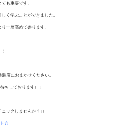
とても重要です。
詳しく学ぶことができました。
より一層高めて参ります。
！！
村塗装店におまかせください。
待ちしております↓↓↓
ェックしませんか？↓↓↓
ント☆