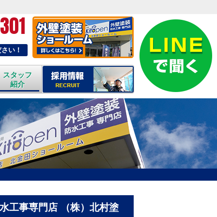
-301
ださい！
スタッフ
紹介
防水工事専門店 （株）北村塗