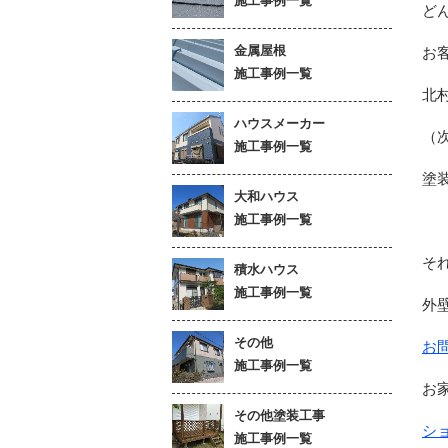
施工事例一覧
ど
金属屋根
お
施工事例一覧
北
ハウスメーカー
（
施工事例一覧
塗
大和ハウス
施工事例一覧
そ
積水ハウス
施工事例一覧
外
その他
お
施工事例一覧
お
その他塗装工事
シ
施工事例一覧