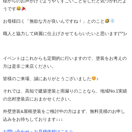
様からのお声がけでようやくすごいことをしたと気づかれたよ
うです
お母様曰く「無欲な方が良いんですね！」とのこと
職人と協力して綺麗に仕上げさせてもらいたいと思います(^^)♪
イベントはこれからも定期的に行いますので、塗装をお考えの
方は是非ご来店ください。
皆様のご来場、誠にありがとうございました
♪
それでは、高知で建築塗装と雨漏りのことなら、地域No.1実績
の北村塗装店におまかせください。
外壁塗装&屋根塗装をご検討中の方はまず、無料見積のお申し
込みをお待ちしております↓↓↓
お問い合わせ・お見積依頼はこちら