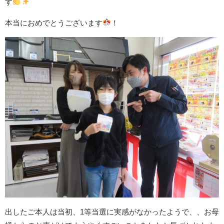
す
本当におめでとうございます
！
出したご本人は当初、1等当選に実感がなかったようで、、お母