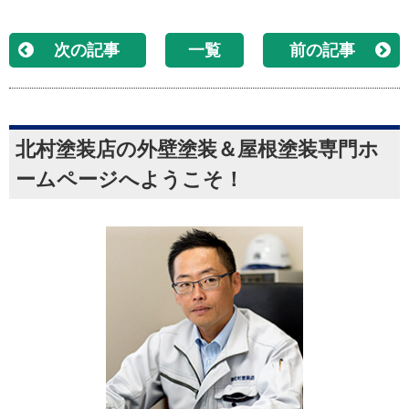
次の記事
一覧
前の記事
北村塗装店の外壁塗装＆屋根塗装専門ホ
ームページへようこそ！