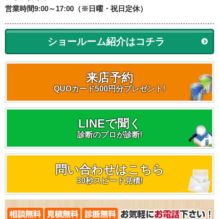
営業時間9:00～17:00（※日曜・祝日定休）
ショールーム紹介はコチラ
来店予約
QUOカード500円分プレゼント!
LINEで聞く
診断のプロが診断!
問い合わせはこちら
30秒スピード見積!