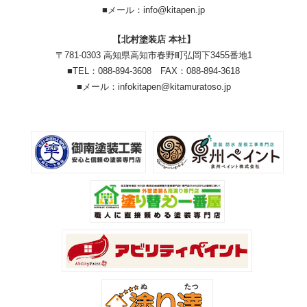
■メール：info@kitapen.jp
【北村塗装店 本社】
〒781-0303 高知県高知市春野町弘岡下3455番地1
■TEL：088-894-3608 FAX：088-894-3618
■メール：infokitapen@kitamuratoso.jp