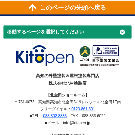
このページの先頭へ戻る
高知の外壁塗装＆屋根塗装専門店
株式会社北村塗装店
【北金田ショールーム】
〒781-0073
高知県高知市北金田5-19
トレソール北金田1F南
フリーダイヤル：
0120-861-301
■TEL：
088-802-8835
FAX：088-856-6022
■メール：info@kitapen.jp