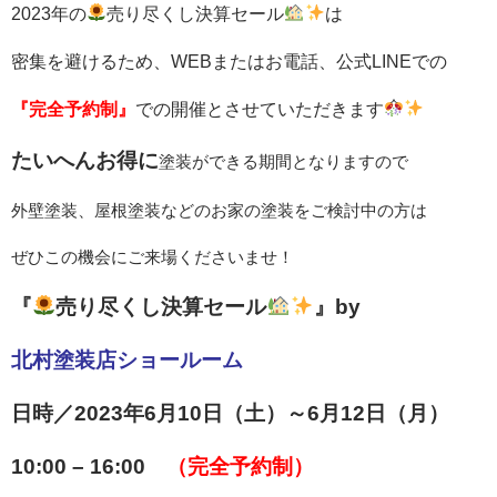
2023年の
売り尽くし決算セール
は
密集を避けるため、
WEBまたはお電話、公式LINEでの
『完全予約制』
での開催とさせていただきます
たいへんお得に
塗装ができる期間となりますので
外壁塗装、屋根塗装などのお家の塗装をご検討中の方は
ぜひこの機会にご来場くださいませ！
『
売り尽くし決算セール
』by
北村塗装店ショールーム
日時／2023年6月10日（土）～6月12日（月）
10:00 – 16:00
（完全予約制）