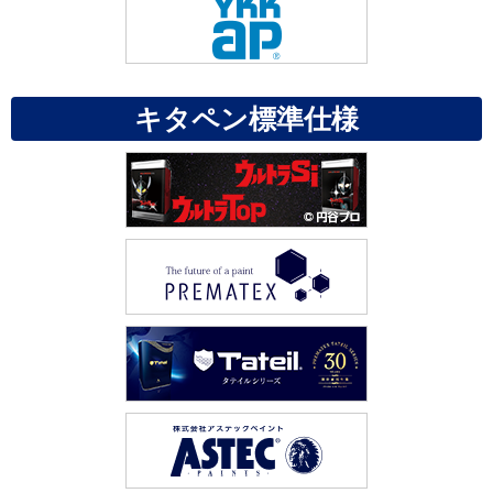
キタペン標準仕様