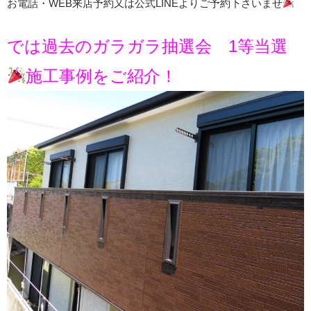
お電話・WEB来店予約又は公式LINEよりご予約下さいませ
では過去のガラガラ抽選会 1等当選
施工事例をご紹介！