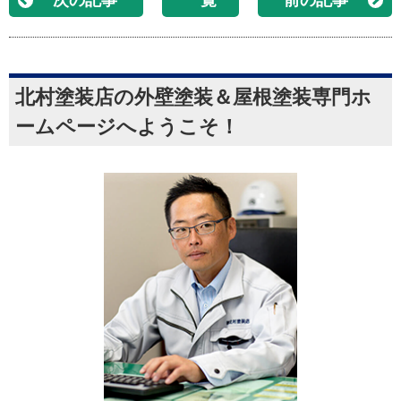
次の記事
一覧
前の記事
北村塗装店の外壁塗装＆屋根塗装専門ホ
ームページへようこそ！