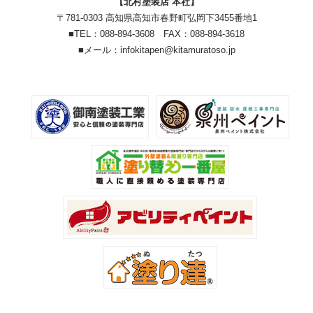
【北村塗装店 本社】
〒781-0303 高知県高知市春野町弘岡下3455番地1
■TEL：088-894-3608 FAX：088-894-3618
■メール：infokitapen@kitamuratoso.jp