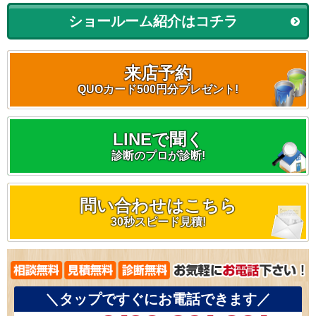
ショールーム紹介はコチラ
来店予約
QUOカード500円分プレゼント!
LINEで聞く
診断のプロが診断!
問い合わせはこちら
30秒スピード見積!
＼タップですぐにお電話できます／