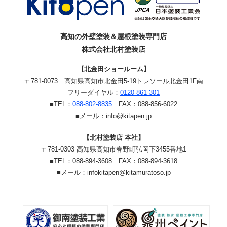
高知の外壁塗装＆屋根塗装専門店
株式会社北村塗装店
【北金田ショールーム】
〒781-0073
高知県高知市北金田5-19
トレソール北金田1F南
フリーダイヤル：
0120-861-301
■TEL：
088-802-8835
FAX：088-856-6022
■メール：info@kitapen.jp
【北村塗装店 本社】
〒781-0303 高知県高知市春野町弘岡下3455番地1
■TEL：088-894-3608 FAX：088-894-3618
■メール：infokitapen@kitamuratoso.jp