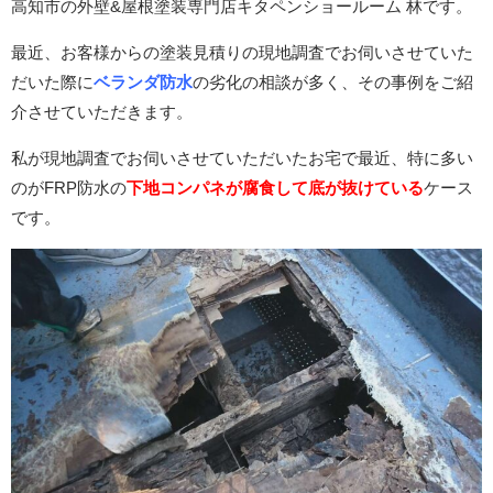
高知市の外壁&屋根塗装専門店キタペンショールーム 林です。
最近、お客様からの塗装見積りの現地調査でお伺いさせていた
だいた際に
ベランダ防水
の劣化の相談が多く、その事例をご紹
介させていただきます。
私が現地調査でお伺いさせていただいたお宅で最近、特に多い
のがFRP防水の
下地コンパネが腐食して底が抜けている
ケース
です。