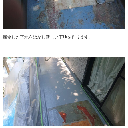
腐食した下地をはがし新しい下地を作ります。