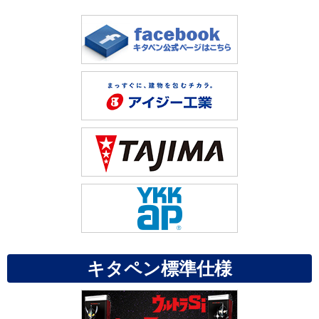
キタペン標準仕様