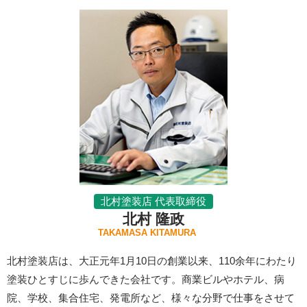
北村塗装店 代表取締役
北村 隆政
TAKAMASA KITAMURA
北村塗装店は、大正元年1月10日の創業以来、110余年にわたり
塗装ひとすじに歩んできた会社です。商業ビルやホテル、病
院、学校、集合住宅、発電所など、様々な分野で仕事をさせて