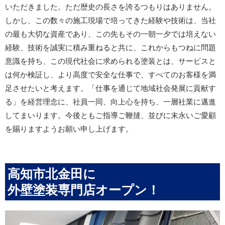
いただきました。ただ歴史の長さを誇るつもりはありません。
しかし、この数々の施工現場で培ってきた経験や技術は、当社
の最も大切な資産であり、この先もその一朝一夕では培えない
経験、技術を誠実に積み重ねると共に、これからもつねに問題
意識を持ち、この現代社会に求められる塗装とは、サービスと
は何か検証し、より高度で安全な仕事で、すべてのお客様を満
足させたいと考えます。「仕事を通じて地域社会発展に貢献す
る」を経営理念に、社員一同、向上心を持ち、一層社業に邁進
してまいります。今後ともご指導ご鞭撻、並びに末永いご愛顧
を賜りますようお願い申し上げます。
高知市北金田に
外壁塗装専門店オープン！