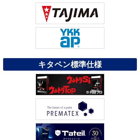
キタペン標準仕様