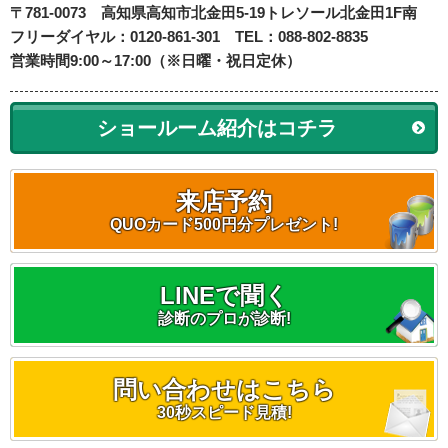
〒781-0073
高知県高知市北金田5-19
トレソール北金田1F南
フリーダイヤル：0120-861-301 TEL：088-802-8835
営業時間9:00～17:00（※日曜・祝日定休）
ショールーム紹介はコチラ
来店予約
QUOカード500円分プレゼント!
LINEで聞く
診断のプロが診断!
問い合わせはこちら
30秒スピード見積!