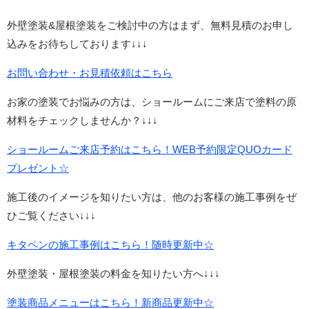
外壁塗装&屋根塗装をご検討中の方はまず、無料見積のお申し
込みをお待ちしております↓↓↓
お問い合わせ・お見積依頼はこちら
お家の塗装でお悩みの方は、ショールームにご来店で塗料の原
材料をチェックしませんか？↓↓↓
ショールームご来店予約はこちら！WEB予約限定QUOカード
プレゼント☆
施工後のイメージを知りたい方は、他のお客様の施工事例をぜ
ひご覧ください↓↓↓
キタペンの施工事例はこちら！随時更新中☆
外壁塗装・屋根塗装の料金を知りたい方へ↓↓↓
塗装商品メニューはこちら！新商品更新中☆