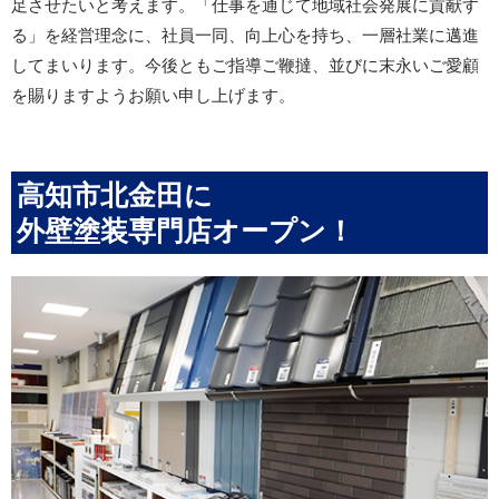
足させたいと考えます。「仕事を通じて地域社会発展に貢献す
る」を経営理念に、社員一同、向上心を持ち、一層社業に邁進
してまいります。今後ともご指導ご鞭撻、並びに末永いご愛顧
を賜りますようお願い申し上げます。
高知市北金田に
外壁塗装専門店オープン！