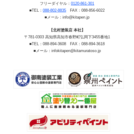
フリーダイヤル：
0120-861-301
■TEL：
088-802-8835
FAX：088-856-6022
■メール：info@kitapen.jp
【北村塗装店 本社】
〒781-0303 高知県高知市春野町弘岡下3455番地1
■TEL：088-894-3608 FAX：088-894-3618
■メール：infokitapen@kitamuratoso.jp