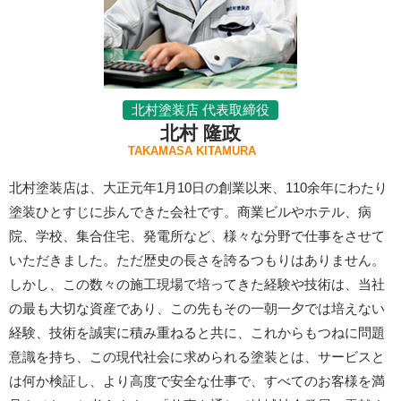
北村塗装店 代表取締役
北村 隆政
TAKAMASA KITAMURA
北村塗装店は、大正元年1月10日の創業以来、110余年にわたり
塗装ひとすじに歩んできた会社です。商業ビルやホテル、病
院、学校、集合住宅、発電所など、様々な分野で仕事をさせて
いただきました。ただ歴史の長さを誇るつもりはありません。
しかし、この数々の施工現場で培ってきた経験や技術は、当社
の最も大切な資産であり、この先もその一朝一夕では培えない
経験、技術を誠実に積み重ねると共に、これからもつねに問題
意識を持ち、この現代社会に求められる塗装とは、サービスと
は何か検証し、より高度で安全な仕事で、すべてのお客様を満