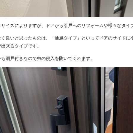
存サイズによりますが、ドアから引戸へのリフォームや様々なタイ
ごく良いと思ったものは、「通風タイプ」といってドアのサイドに
が出来るタイプです。
かも網戸付きなので虫の侵入を防いでくれます。