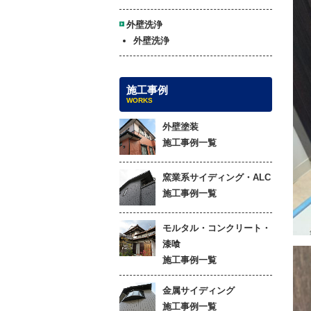
外壁洗浄
外壁洗浄
施工事例
WORKS
外壁塗装
施工事例一覧
窯業系サイディング・ALC
施工事例一覧
モルタル・コンクリート・
漆喰
施工事例一覧
金属サイディング
施工事例一覧