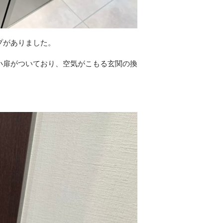
プがありました。
小扉がついており、空気がこもる玄関の換