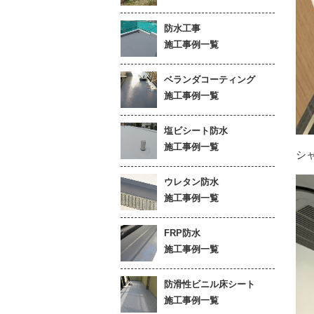
防水工事
施工事例一覧
ベランダコーティング
施工事例一覧
塩ビシート防水
施工事例一覧
シ
ウレタン防水
施工事例一覧
FRP防水
施工事例一覧
防滑性ビニル床シート
施工事例一覧