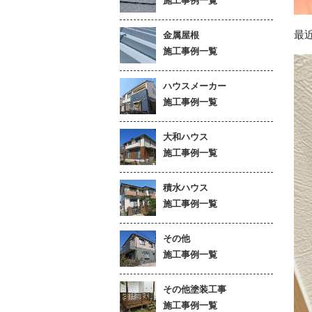
施工事例一覧
最
金属屋根
施工事例一覧
ハウスメーカー
施工事例一覧
大和ハウス
施工事例一覧
積水ハウス
施工事例一覧
その他
施工事例一覧
その他塗装工事
施工事例一覧