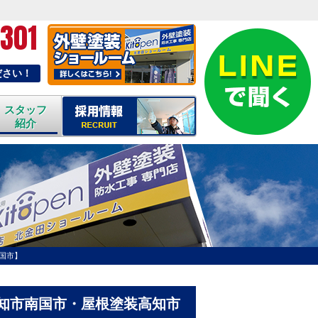
-301
ださい！
スタッフ
紹介
国市】
高知市南国市・屋根塗装高知市