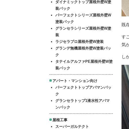
ダイナミックトップ屋根外壁W塗
装パック
パーフェクトシリーズ屋根外壁W
塗装パック
既
グランセラシリーズ屋根外壁W塗
装
す
ラジセラプロ屋根外壁W塗装
気
グランデ無機屋根外壁W塗装パッ
ク
し
タテイルアルファPE屋根外壁W塗
装パック
アパート・マンション向け
パーフェクトトップアパマンパッ
ク
グランセラトップ1液水性アパマ
ンパック
屋根工事
スーパーガルテクト