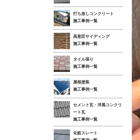
打ち放しコンクリート
施工事例一覧
高意匠サイディング
施工事例一覧
タイル張り
施工事例一覧
屋根塗装
施工事例一覧
セメント瓦・洋風コンクリ
ート瓦
施工事例一覧
化粧スレート