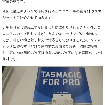
営業の林です。
今回は最近キタペンで使用を始めたコロニアルの補修材 タスマ
ジックをご紹介させて頂きます。
足場を設置し塗装工事が始まった際に発見されることが多いコ
ロニアルのヒビ割れですが、今まではシーリング材で補修もし
くは、新しい物と差し替えの対応をしておりましたが、タスマ
ジックは塗布するだけで屋根材の裏面まで浸透し強固に接着
し、更に補修箇所の強度は通常の2倍の強度になる素晴らしい補
修材です。