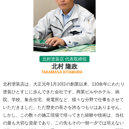
北村塗装店 代表取締役
北村 隆政
TAKAMASA KITAMURA
北村塗装店は、大正元年1月10日の創業以来、110余年にわたり
塗装ひとすじに歩んできた会社です。商業ビルやホテル、病
院、学校、集合住宅、発電所など、様々な分野で仕事をさせて
いただきました。ただ歴史の長さを誇るつもりはありません。
しかし、この数々の施工現場で培ってきた経験や技術は、当社
の最も大切な資産であり、この先もその一朝一夕では培えない