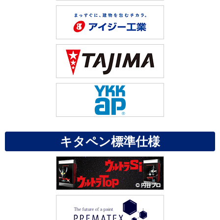
キタペン標準仕様