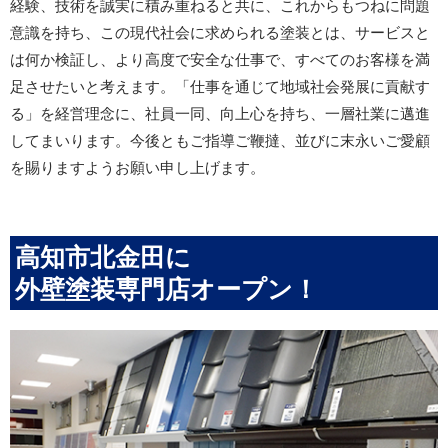
経験、技術を誠実に積み重ねると共に、これからもつねに問題
意識を持ち、この現代社会に求められる塗装とは、サービスと
は何か検証し、より高度で安全な仕事で、すべてのお客様を満
足させたいと考えます。「仕事を通じて地域社会発展に貢献す
る」を経営理念に、社員一同、向上心を持ち、一層社業に邁進
してまいります。今後ともご指導ご鞭撻、並びに末永いご愛顧
を賜りますようお願い申し上げます。
高知市北金田に
外壁塗装専門店オープン！