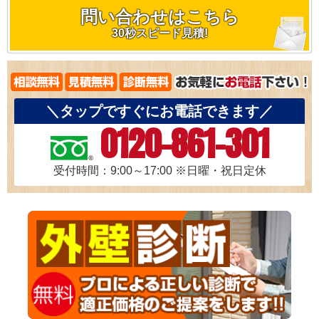
問い合わせはこちら
30秒スピード見積!
＼タップですぐにお電話できます／
0120-861-301
受付時間：9:00～17:00
※日曜・祝日定休