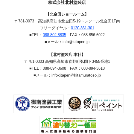
株式会社北村塗装店
【北金田ショールーム】
〒781-0073
高知県高知市北金田5-19
トレソール北金田1F南
フリーダイヤル：
0120-861-301
■TEL：
088-802-8835
FAX：088-856-6022
■メール：info@kitapen.jp
【北村塗装店 本社】
〒781-0303 高知県高知市春野町弘岡下3455番地1
■TEL：088-894-3608 FAX：088-894-3618
■メール：infokitapen@kitamuratoso.jp