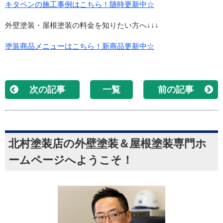
キタペンの施工事例はこちら！随時更新中☆
外壁塗装・屋根塗装の料金を知りたい方へ↓↓↓
塗装商品メニューはこちら！新商品更新中☆
次の記事
一覧
前の記事
北村塗装店の外壁塗装＆屋根塗装専門ホ
ームページへようこそ！