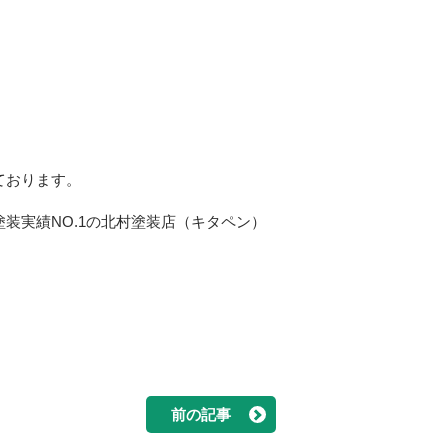
ております。
装実績NO.1の北村塗装店（キタペン）
前の記事