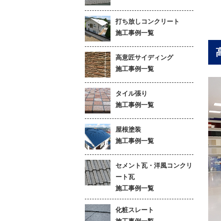
打ち放しコンクリート
施工事例一覧
高意匠サイディング
施工事例一覧
タイル張り
施工事例一覧
屋根塗装
施工事例一覧
セメント瓦・洋風コンクリ
ート瓦
施工事例一覧
化粧スレート