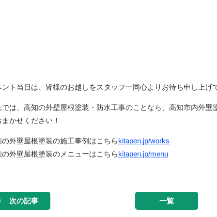
ベント当日は、皆様のお越しをスタッフ一同心よりお待ち申し上げ
れでは、高知の外壁屋根塗装・防水工事のことなら、高知市内外壁塗
おまかせください！
知の外壁屋根塗装の施工事例はこちら
kitapen.jp/works
知の外壁屋根塗装のメニューはこちら
kitapen.jp/menu
次の記事
一覧