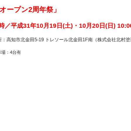
オープン2周年祭」
時／平成31年10月19日(土)・10月20日(日) 10:00
所：高知市北金田5-19 トレソール北金田1F南（株式会社北村
車場：4台有