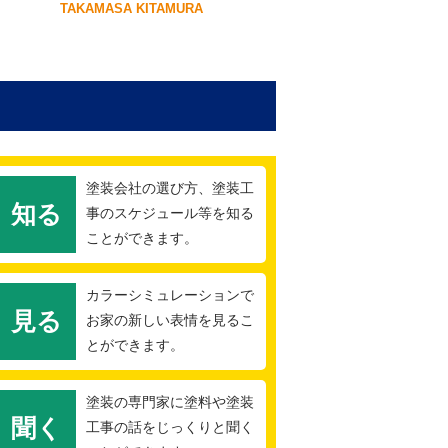
TAKAMASA KITAMURA
塗装会社の選び方、塗装工
知る
事のスケジュール等を知る
ことができます。
カラーシミュレーションで
見る
お家の新しい表情を見るこ
とができます。
塗装の専門家に塗料や塗装
聞く
工事の話をじっくりと聞く