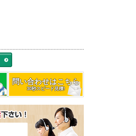
ラ
問い合わせはこちら
30秒スピード見積!