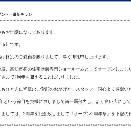
ベント・最新チラシ
つもお世話になっております。
業市川です。
素は格別のご愛顧を賜りまして、厚く御礼申し上げます。
の度、高知市初の住宅塗装専門ショールームとしてオープンしまし
げさまで2周年を迎えることになりました。
れもひとえに皆様のご愛顧のおかげと、スタッフ一同心より感謝い
2年という節目を契機に致しまして尚一層努力し、より良い店にし
きましては、2周年を記念致しまして『オープン2周年祭』を下記の
***************************************************************************