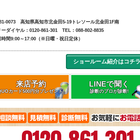
81-0073
高知県高知市北金田5-19
トレソール北金田1F南
ーダイヤル：0120-861-301 TEL：088-802-8835
時間9:00～17:00（※日曜・祝日定休）
ショールーム紹介はコチ
来店予約
LINEで聞く
QUOカード500円分プレゼント!
診断のプロが診断!