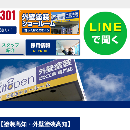
-301
ださい！
スタッフ
紹介
【塗装高知・外壁塗装高知】