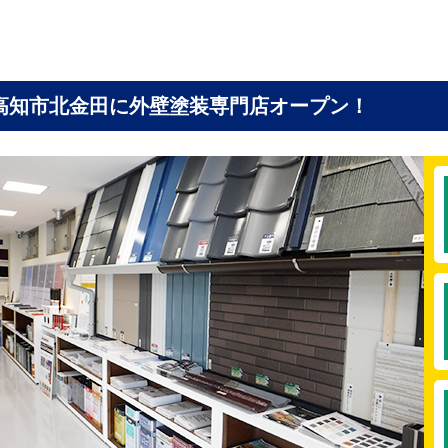
高知市北金田に
外壁塗装専門店オープン！