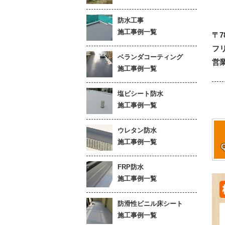
防水工事
施工事例一覧
〒7
フリ
ベランダコーティング
営業
施工事例一覧
塩ビシート防水
施工事例一覧
ウレタン防水
施工事例一覧
FRP防水
施工事例一覧
防滑性ビニル床シート
施工事例一覧