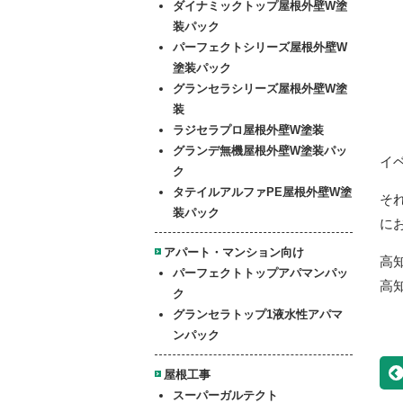
ダイナミックトップ屋根外壁W塗
装パック
パーフェクトシリーズ屋根外壁W
塗装パック
グランセラシリーズ屋根外壁W塗
装
ラジセラプロ屋根外壁W塗装
グランデ無機屋根外壁W塗装パッ
イ
ク
タテイルアルファPE屋根外壁W塗
そ
装パック
に
アパート・マンション向け
高
パーフェクトトップアパマンパッ
高
ク
グランセラトップ1液水性アパマ
ンパック
屋根工事
スーパーガルテクト