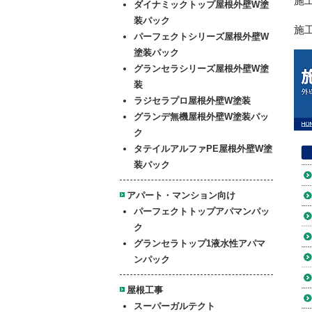
施
ダイナミックトップ屋根外壁W塗
装パック
施
パーフェクトシリーズ屋根外壁W
塗装パック
グランセラシリーズ屋根外壁W塗
装
ラジセラプロ屋根外壁W塗装
グランデ無機屋根外壁W塗装パッ
ク
タテイルアルファPE屋根外壁W塗
装パック
アパート・マンション向け
パーフェクトトップアパマンパッ
ク
グランセラトップ1液水性アパマ
ンパック
屋根工事
スーパーガルテクト