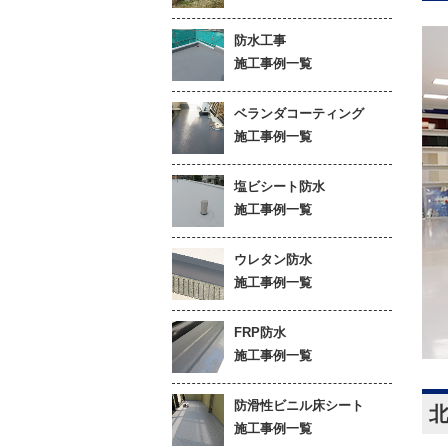
防水工事
施工事例一覧
ベランダコーティング
施工事例一覧
塩ビシート防水
施工事例一覧
ウレタン防水
施工事例一覧
FRP防水
施工事例一覧
防滑性ビニル床シート
施工事例一覧