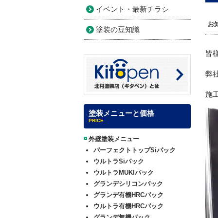
イベント・最新チラシ
お
塗装の豆知識
皆
弊
施
塗装メニューと価格
PRICE
外壁塗装メニュー
パーフェクトトップSiパック
ウルトラSiパック
ウルトラMUKIパック
グランデシリコンパック
グランデ有機HRCパック
ウルトラ有機HRCパック
グランデ無機パック