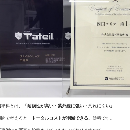
機塗料とは、
「耐候性が高い・紫外線に強い・汚れにくい」
期間で考えると
「トータルコストが削減できる」
塗料です。