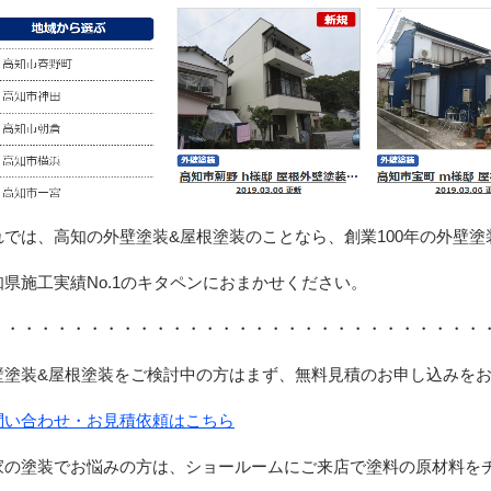
れでは、高知の外壁塗装&屋根塗装のことなら、創業100年の外壁塗
知県施工実績No.1のキタペンにおまかせください。
・・・・・・・・・・・・・・・・・・・・・・・・・・・・・・
壁塗装&屋根塗装をご検討中の方はまず、無料見積のお申し込みをお
問い合わせ・お見積依頼はこちら
家の塗装でお悩みの方は、ショールームにご来店で塗料の原材料をチ