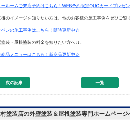
ョールームご来店予約はこちら！WEB予約限定QUOカードプレゼ
工後のイメージを知りたい方は、他のお客様の施工事例をぜひご覧く
タペンの施工事例はこちら！随時更新中☆
壁塗装・屋根塗装の料金を知りたい方へ↓↓↓
装商品メニューはこちら！新商品更新中☆
次の記事
一覧
北村塗装店の外壁塗装＆屋根塗装専門ホームページ